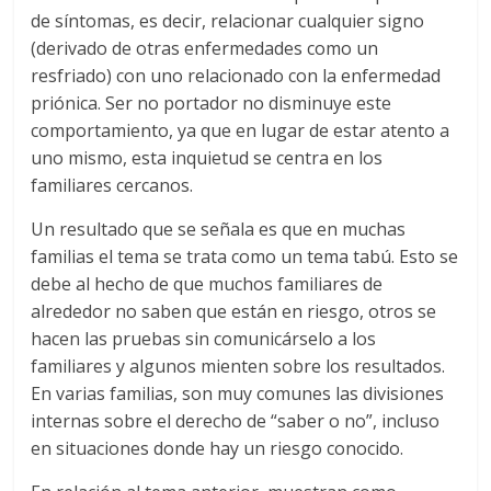
de síntomas, es decir, relacionar cualquier signo
(derivado de otras enfermedades como un
resfriado) con uno relacionado con la enfermedad
priónica. Ser no portador no disminuye este
comportamiento, ya que en lugar de estar atento a
uno mismo, esta inquietud se centra en los
familiares cercanos.
Un resultado que se señala es que en muchas
familias el tema se trata como un tema tabú. Esto se
debe al hecho de que muchos familiares de
alrededor no saben que están en riesgo, otros se
hacen las pruebas sin comunicárselo a los
familiares y algunos mienten sobre los resultados.
En varias familias, son muy comunes las divisiones
internas sobre el derecho de “saber o no”, incluso
en situaciones donde hay un riesgo conocido.