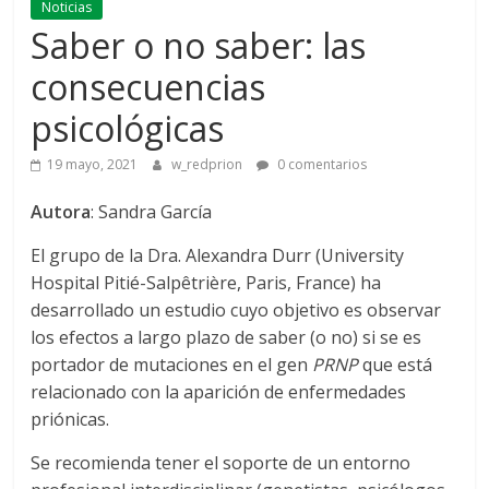
Noticias
Saber o no saber: las
consecuencias
psicológicas
19 mayo, 2021
w_redprion
0 comentarios
Autora
: Sandra García
El grupo de la Dra. Alexandra Durr (University
Hospital Pitié-Salpêtrière, Paris, France) ha
desarrollado un estudio cuyo objetivo es observar
los efectos a largo plazo de saber (o no) si se es
portador de mutaciones en el gen
PRNP
que está
relacionado con la aparición de enfermedades
priónicas.
Se recomienda tener el soporte de un entorno