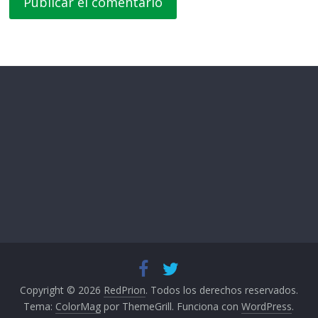
Copyright © 2026
RedPrion
. Todos los derechos reservados.
Tema:
ColorMag
por ThemeGrill. Funciona con
WordPress
.